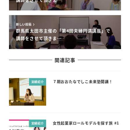
新しい投稿
群馬県太田市主催の「第4回夫婦円満講座」で
講師をさせて頂きま…
関連記事
７期おおたなでしこ未来塾開講！
実績紹介
女性起業家ロールモデルを探す旅 #1
実績紹介