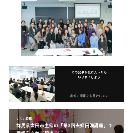
この記事が気に入ったら
いいね！しよう
最新の情報をお届けします
古い投稿
群馬県太田市主催の「第2回夫婦円満講座」で
講師をさせて頂きま…