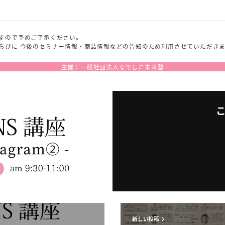
すので予めご了承ください。
らびに 今後のセミナー情報・商品情報などの告知のため利用させていただき
主催：一般社団法人なでしこ未来塾
新しい投稿