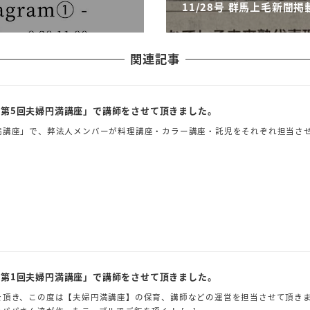
11/28号 群馬上毛新聞
関連記事
第5回夫婦円満講座」で講師をさせて頂きました。
満講座」で、弊法人メンバーが料理講座・カラー講座・託児をそれぞれ担当さ
第1回夫婦円満講座」で講師をさせて頂きました。
を頂き、この度は【夫婦円満講座】の保育、講師などの運営を担当させて頂きま