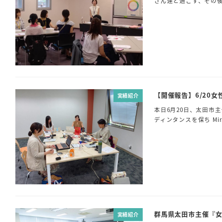
さん達と過ごす、その後
【開催報告】6/20
実績紹介
本日6月20日、太田市
ディンタンスを保ち Mir
群馬県太田市主催『
実績紹介