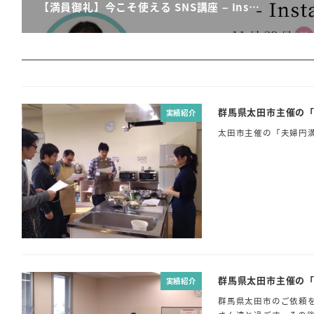
【満員御礼】今こそ使える SNS講座 – Ins…
群馬県太田市主催の「
実績紹介
太田市主催の「夫婦円
群馬県太田市主催の「
実績紹介
群馬県太田市のご依頼