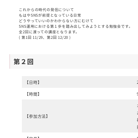
これからの時代の発信について
もはやSNSが前提となっている日常
どうやっていいのかわからない方にむけて
SNS運用における第１歩を踏み出してみようとする勉強会です。
全2回に渡っての講座となります。
( 第1回 11/29、第2回 12/20 )
第２回
【日時】
【時間】
【参加方法】