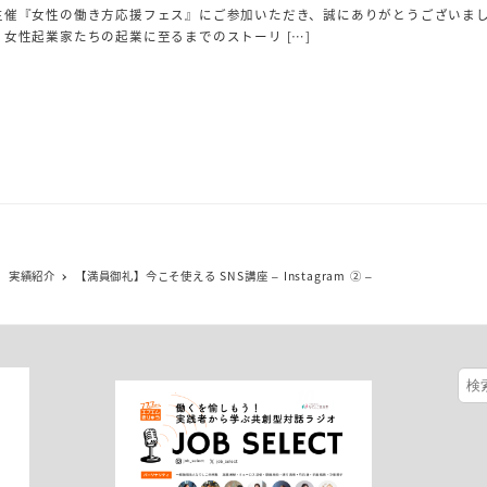
主催『女性の働き方応援フェス』にご参加いただき、誠にありがとうございまし
女性起業家たちの起業に至るまでのストーリ […]
実績紹介
【満員御礼】今こそ使える SNS講座 – Instagram ② –
検
索