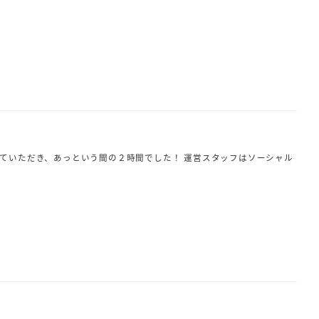
していただき、あっという間の２時間でした！ 運営スタッフはソーシャル