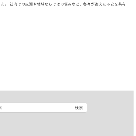
た。 社内での風潮や地域ならではの悩みなど、各々が抱えた不安を共有
検索