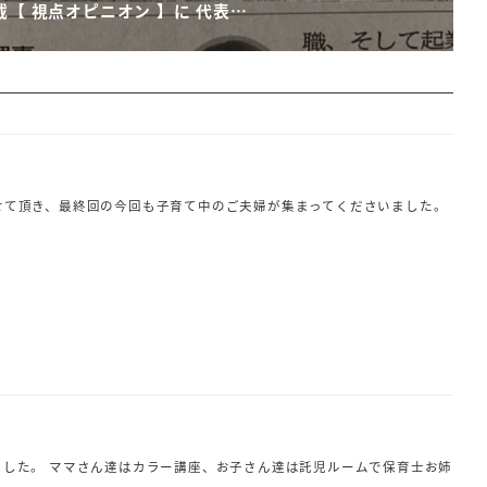
掲載【 視点オピニオン 】に 代表…
せて頂き、最終回の今回も子育て中のご夫婦が集まってくださいました。
した。 ママさん達はカラー講座、お子さん達は託児ルームで保育士お姉