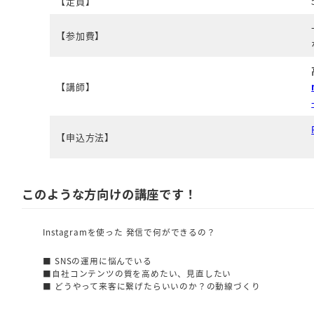
【定員】
【参加費】
【講師】
【申込方法】
このような方向けの講座です！
Instagramを使った 発信で何ができるの？
■ SNSの運用に悩んでいる
■自社コンテンツの質を高めたい、見直したい
■ どうやって来客に繋げたらいいのか？の動線づくり