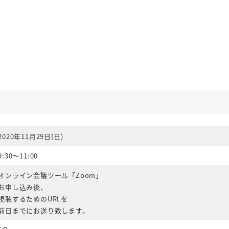
2020年11月29日(日)
9:30〜11:00
オンライン会議ツール「Zoom」
お申し込み後、
視聴するためのURLを
前日までにお送り致します。